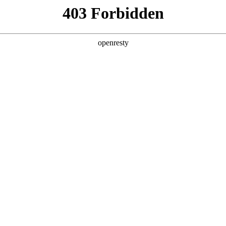
企业业务
个人业务
了解我们
投资者
 沉浸体验
EN
Global