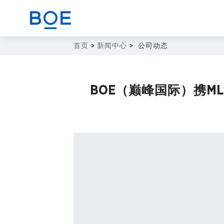
首页
>
新闻中心
>
公司动态
商业赋能解决方案
BOE（巅峰国际）携ML
CN
器件与整机代工业务