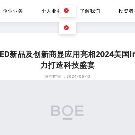
企业业务
个人业务
了解我们
投资者
ED新品及创新商显应用亮相2024美国In
EN
Global
力打造科技盛宴
发布时间：2024-06-13