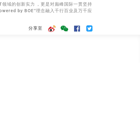
oT领域的创新实力，更是对巅峰国际一贯坚持
wered by BOE”理念融入千行百业及万千应
分享至
加入我们