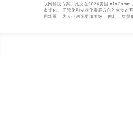
联网
解决方案。此次在2024美国InfoCom
市场化、国际化和专业化发展方向的生动诠释。未
用场景，为人们创造更加美好、便利、智
关于BOE
展会活动